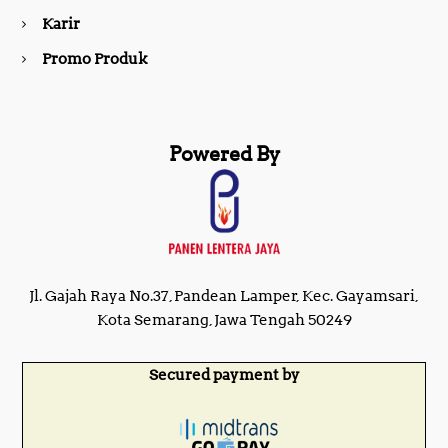
m
Karir
Promo Produk
Powered By
Jl. Gajah Raya No.37, Pandean Lamper, Kec. Gayamsari,
Kota Semarang, Jawa Tengah 50249
Secured payment by