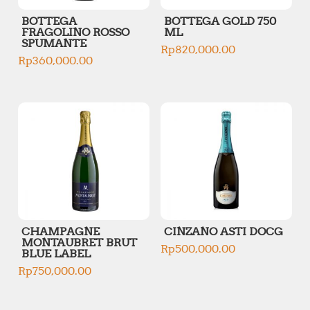
BOTTEGA
BOTTEGA GOLD 750
FRAGOLINO ROSSO
ML
SPUMANTE
Rp
820,000.00
Rp
360,000.00
CHAMPAGNE
CINZANO ASTI DOCG
MONTAUBRET BRUT
Rp
500,000.00
BLUE LABEL
Rp
750,000.00