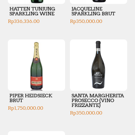
HATTEN TUNJUNG
JACQUELINE
SPARKLING WINE
SPARKLING BRUT
Rp
336,336.00
Rp
350,000.00
PIPER HEIDSIECK
SANTA MARGHERITA
BRUT
PROSECCO (VINO
FRIZZANTE)
Rp
1,750,000.00
Rp
350,000.00