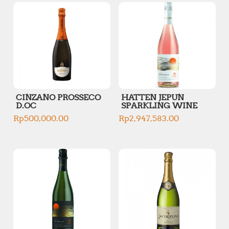
CINZANO PROSSECO
HATTEN JEPUN
D.OC
SPARKLING WINE
Rp
500,000.00
Rp
2,947,583.00