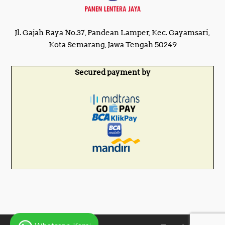
Jl. Gajah Raya No.37, Pandean Lamper, Kec. Gayamsari,
Kota Semarang, Jawa Tengah 50249
Secured payment by