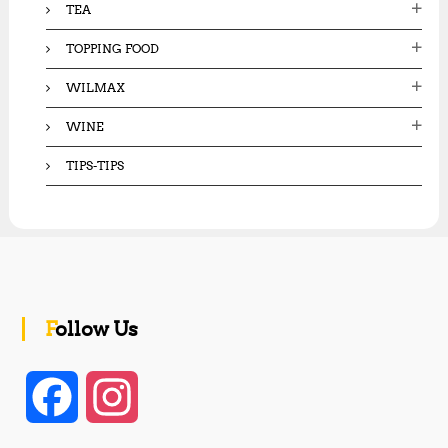
TEA
TOPPING FOOD
WILMAX
WINE
TIPS-TIPS
Follow Us
F
I