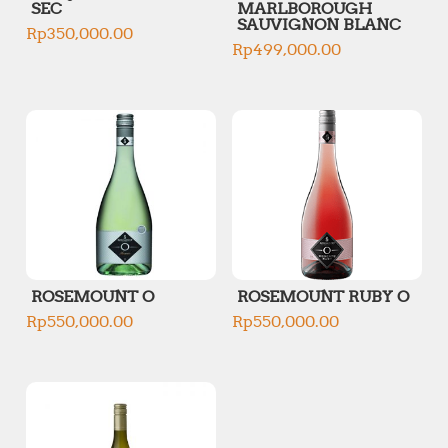
SEC
MARLBOROUGH
SAUVIGNON BLANC
Rp
350,000.00
Rp
499,000.00
ROSEMOUNT O
ROSEMOUNT RUBY O
Rp
550,000.00
Rp
550,000.00