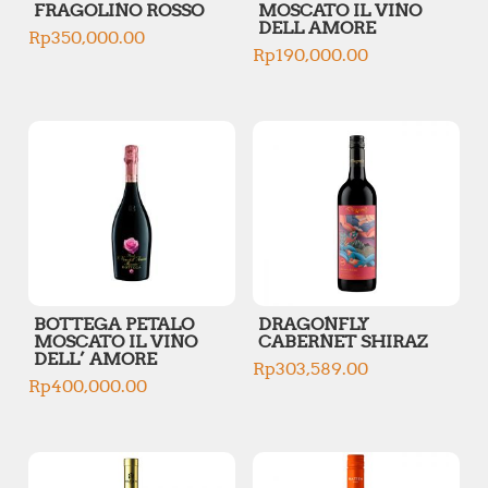
FRAGOLINO ROSSO
MOSCATO IL VINO
DELL AMORE
Rp
350,000.00
Rp
190,000.00
BOTTEGA PETALO
DRAGONFLY
MOSCATO IL VINO
CABERNET SHIRAZ
DELL’ AMORE
Rp
303,589.00
Rp
400,000.00