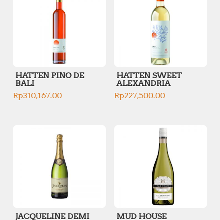
HATTEN PINO DE
HATTEN SWEET
BALI
ALEXANDRIA
Rp
310,167.00
Rp
227,500.00
JACQUELINE DEMI
MUD HOUSE