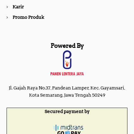
m
Karir
Promo Produk
Powered By
Jl. Gajah Raya No.37, Pandean Lamper, Kec. Gayamsari,
Kota Semarang, Jawa Tengah 50249
Secured payment by