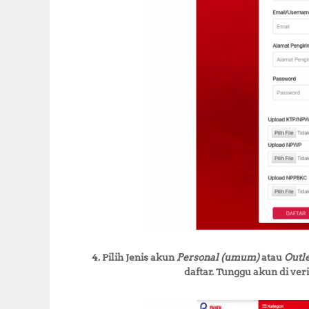
4. Pilih Jenis akun
Personal (umum)
atau
Outle
daftar. Tunggu akun di ver