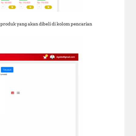
 produk yang akan dibeli di kolom pencarian