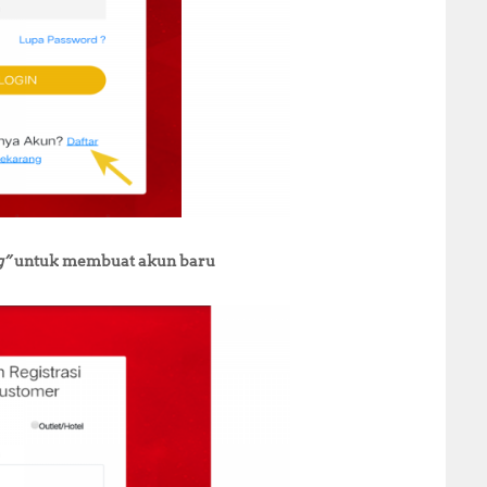
g”
untuk membuat akun baru