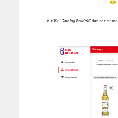
5. Klik “
Catalog Produk
” dan cari nama