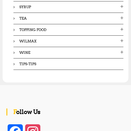
SYRUP
TEA
TOPPING FOOD
WILMAX
WINE
TIPS-TIPS
Follow Us