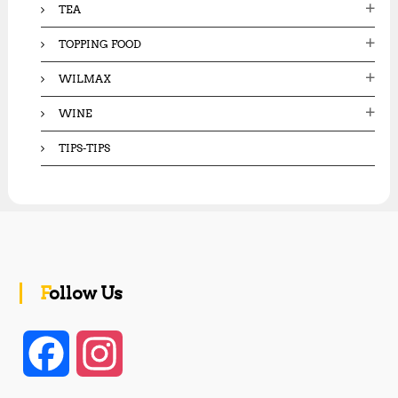
TEA
TOPPING FOOD
WILMAX
WINE
TIPS-TIPS
Follow Us
F
I