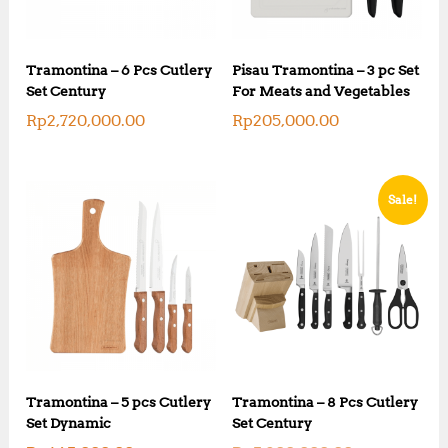
Tramontina – 6 Pcs Cutlery
Pisau Tramontina – 3 pc Set
Set Century
For Meats and Vegetables
Rp
2,720,000.00
Rp
205,000.00
Sale!
Tramontina – 5 pcs Cutlery
Tramontina – 8 Pcs Cutlery
Set Dynamic
Set Century