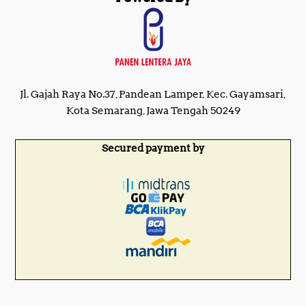
Jl. Gajah Raya No.37, Pandean Lamper, Kec. Gayamsari,
Kota Semarang, Jawa Tengah 50249
Secured payment by