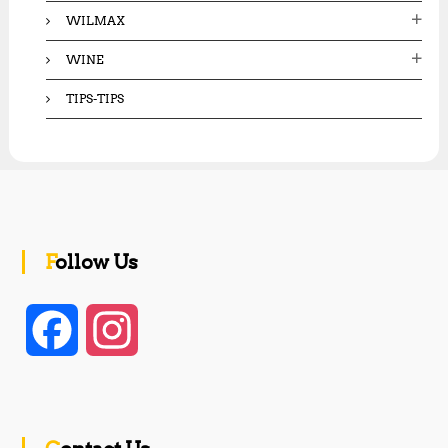
WILMAX
WINE
TIPS-TIPS
Follow Us
F
I
a
n
c
s