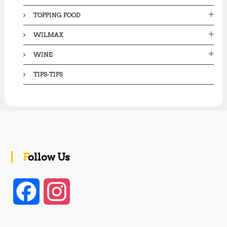
TOPPING FOOD
WILMAX
WINE
TIPS-TIPS
Follow Us
F
I
a
n