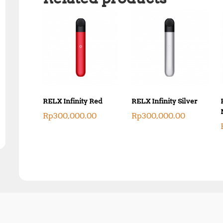
RELX Infinity Red
RELX Infinity Silver
Rp
300,000.00
Rp
300,000.00