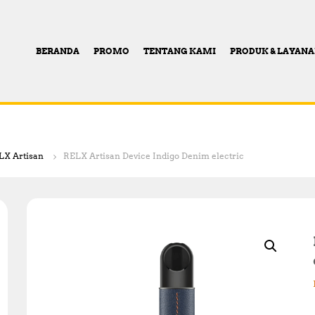
BERANDA
PROMO
TENTANG KAMI
PRODUK & LAYAN
LX Artisan
RELX Artisan Device Indigo Denim electric