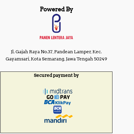
Powered By
Jl. Gajah Raya No.37, Pandean Lamper, Kec.
Gayamsari, Kota Semarang, Jawa Tengah 50249
Secured payment by