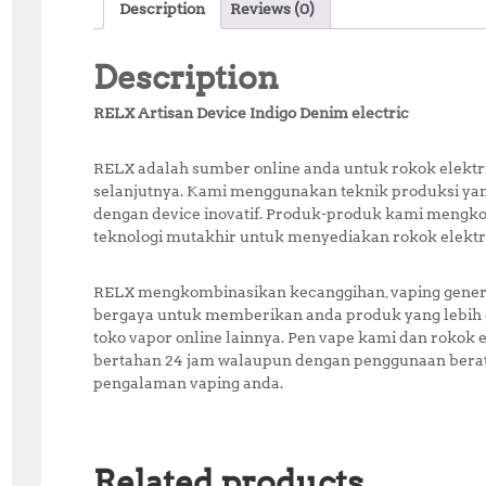
Description
Reviews (0)
Description
RELX Artisan Device Indigo Denim electric
RELX adalah sumber online anda untuk rokok elektr
selanjutnya. Kami menggunakan teknik produksi ya
dengan device inovatif. Produk-produk kami mengk
teknologi mutakhir untuk menyediakan rokok elektri
RELX mengkombinasikan kecanggihan, vaping generas
bergaya untuk memberikan anda produk yang lebih 
toko vapor online lainnya. Pen vape kami dan rokok e
bertahan 24 jam walaupun dengan penggunaan berat
pengalaman vaping anda.
Related products