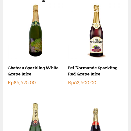
Chateau Sparkling White
Bel Normande Sparkling
Grape Juice
Red Grape Juice
Rp
85,625.00
Rp
62,500.00