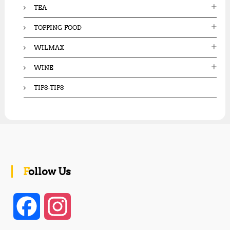
TEA
TOPPING FOOD
WILMAX
WINE
TIPS-TIPS
Follow Us
F
I