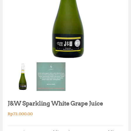
J&W Sparkling White Grape Juice
Rp
73,000.00