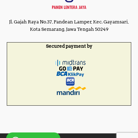
Jl. Gajah Raya No.37, Pandean Lamper, Kec. Gayamsari,
Kota Semarang, Jawa Tengah 50249
Secured payment by