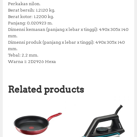
Perkakas nilon.
Berat bersih: 1.2120 kg.
Berat kotor: 1.2200 kg.
Panjang: 0,020923 m.
Dimensi kemasan (panjang x lebar x tinggi): 490x 305x 140
mm.
Dimensi produk (panjang x lebar x tinggi): 490x 305x 140
mm.
Tebal: 2,2 mm.
Warna 1: 2D2926 Hexa
Related products