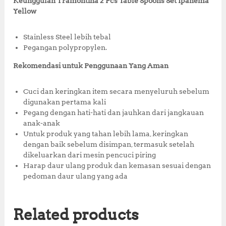
Keunggulan Tramontina 2 Pcs Table Spoons Set Ipanema
Yellow
Stainless Steel lebih tebal
Pegangan polypropylen.
Rekomendasi untuk Penggunaan Yang Aman
Cuci dan keringkan item secara menyeluruh sebelum
digunakan pertama kali
Pegang dengan hati-hati dan jauhkan dari jangkauan
anak-anak
Untuk produk yang tahan lebih lama, keringkan
dengan baik sebelum disimpan, termasuk setelah
dikeluarkan dari mesin pencuci piring
Harap daur ulang produk dan kemasan sesuai dengan
pedoman daur ulang yang ada
Related products