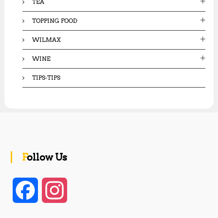
TEA
TOPPING FOOD
WILMAX
WINE
TIPS-TIPS
Follow Us
F
I
a
n