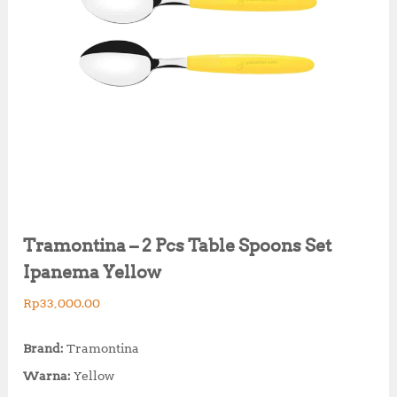
Tramontina – 2 Pcs Table Spoons Set
Ipanema Yellow
Rp
33,000.00
Brand:
Tramontina
Warna:
Yellow