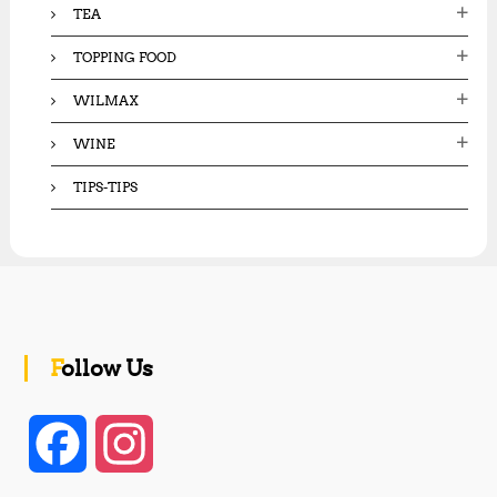
TEA
TOPPING FOOD
WILMAX
WINE
TIPS-TIPS
Follow Us
F
I