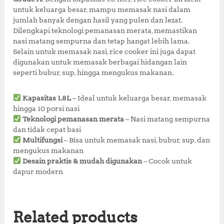
k
untuk keluarga besar, mampu memasak nasi dalam
jumlah banyak dengan hasil yang pulen dan lezat.
Dilengkapi teknologi pemanasan merata, memastikan
nasi matang sempurna dan tetap hangat lebih lama.
Selain untuk memasak nasi, rice cooker ini juga dapat
digunakan untuk memasak berbagai hidangan lain
seperti bubur, sup, hingga mengukus makanan.
Kapasitas 1.8L
– Ideal untuk keluarga besar, memasak
hingga 10 porsi nasi
Teknologi pemanasan merata
– Nasi matang sempurna
dan tidak cepat basi
Multifungsi
– Bisa untuk memasak nasi, bubur, sup, dan
mengukus makanan
Desain praktis & mudah digunakan
– Cocok untuk
dapur modern
Related products