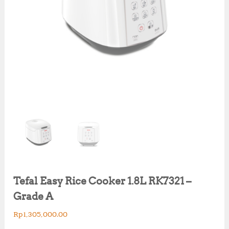
Tefal Easy Rice Cooker 1.8L RK7321 –
Grade A
Rp
1,305,000.00