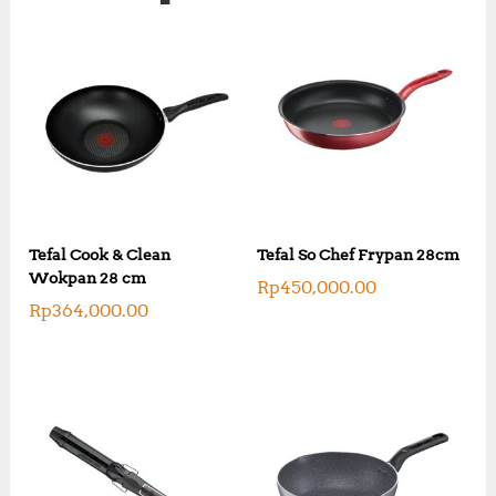
Tefal Cook & Clean
Tefal So Chef Frypan 28cm
Wokpan 28 cm
Rp
450,000.00
Rp
364,000.00