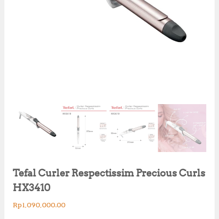
Tefal Curler Respectissim Precious Curls
HX3410
Rp
1,090,000.00