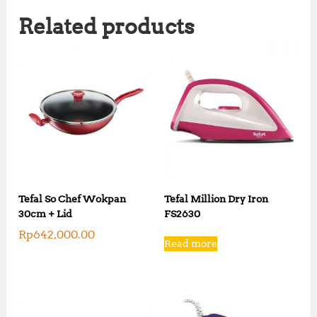
Related products
Tefal So Chef Wokpan
Tefal Million Dry Iron
30cm + Lid
FS2630
Rp
642,000.00
Read more