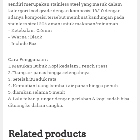
0
sendiri merupakan stainless steel yang masuk dalam
.
katergori food grade dengan komposisi 18/10 dengan
adanya komposisi tersebut membuat kandungan pada
stainless steel 304 aman untuk makanan/minuman.
– Ketebalan : 0.6mm
– Warna : Black
– Include Box
Cara Penggunaan :
1. Masukan Bubuk Kopi kedalam French Press
2. Tuang air panas hingga setengahnya
3. Setelah itu aduk rata
4. Kemudian tuang kembali air panas hingga penuh
5. diamkan selama 5 menit
6. Lalu tekan plunger dengan perlahan & kopi sudah bisa
dituang ke dalam cangkir.
Related products