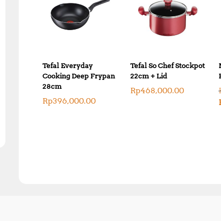
Tefal Everyday
Tefal So Chef Stockpot
Cooking Deep Frypan
22cm + Lid
28cm
Rp
468,000.00
Rp
396,000.00