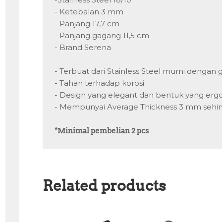
- Ketebalan 3 mm

- Panjang 17,7 cm

- Panjang gagang 11,5 cm

- Brand Serena

- Terbuat dari Stainless Steel murni dengan 
- Tahan terhadap korosi.

- Design yang elegant dan bentuk yang ergo
- Mempunyai Average Thickness 3 mm sehin
*Minimal pembelian 2 pcs
Related products