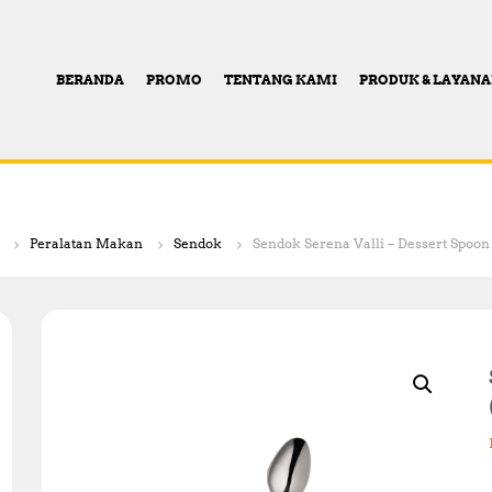
BERANDA
PROMO
TENTANG KAMI
PRODUK & LAYAN
Peralatan Makan
Sendok
Sendok Serena Valli – Dessert Spoon 