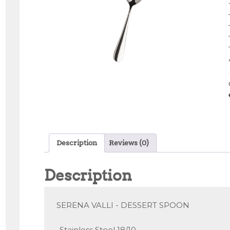
Description
Reviews (0)
Description
SERENA VALLI - DESSERT SPOON

-Stainless Steel 18/10
