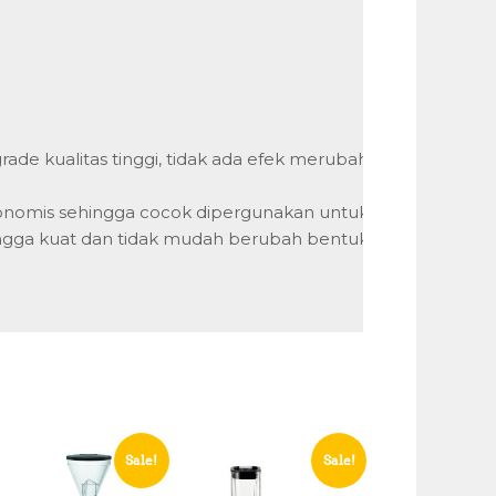
grade kualitas tinggi, tidak ada efek merubah rasa makanan 
nomis sehingga cocok dipergunakan untuk Hotel, Restauran
gga kuat dan tidak mudah berubah bentuk.

Sale!
Sale!