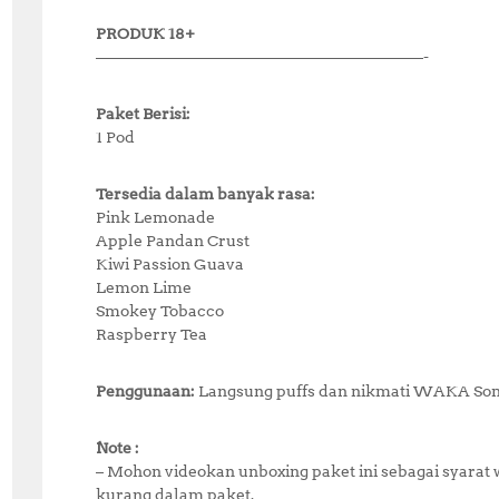
PRODUK 18+
—————————————————————-
Paket Berisi:
1 Pod
Tersedia dalam banyak rasa:
Pink Lemonade
Apple Pandan Crust
Kiwi Passion Guava
Lemon Lime
Smokey Tobacco
Raspberry Tea
Penggunaan:
Langsung puffs dan nikmati WAKA Som
Note :
– Mohon videokan unboxing paket ini sebagai syarat 
kurang dalam paket.