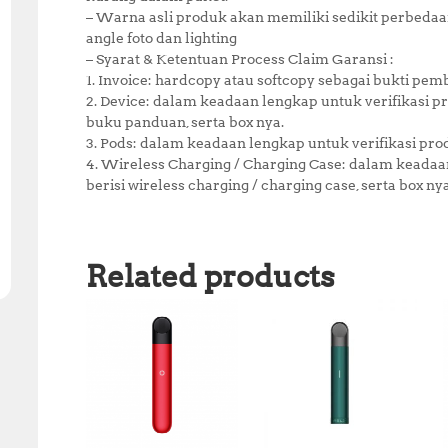
– Warna asli produk akan memiliki sedikit perbeda
angle foto dan lighting
– Syarat & Ketentuan Process Claim Garansi :
1. Invoice: hardcopy atau softcopy sebagai bukti pem
2. Device: dalam keadaan lengkap untuk verifikasi pro
buku panduan, serta box nya.
3. Pods: dalam keadaan lengkap untuk verifikasi pro
4. Wireless Charging / Charging Case: dalam keadaan 
berisi wireless charging / charging case, serta box nya
Related products