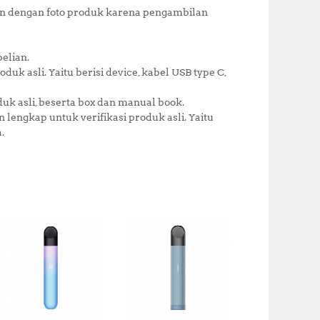
an dengan foto produk karena pengambilan
belian.
duk asli. Yaitu berisi device, kabel USB type C,
duk asli, beserta box dan manual book.
lengkap untuk verifikasi produk asli. Yaitu
.