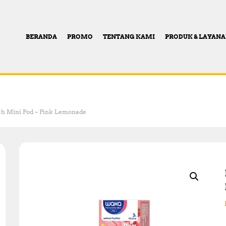
BERANDA
PROMO
TENTANG KAMI
PRODUK & LAYAN
 Mini Pod – Pink Lemonade