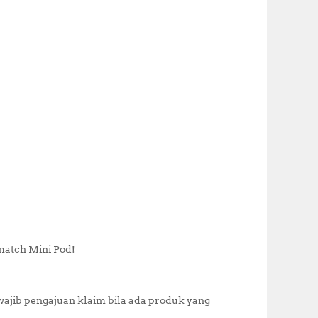
atch Mini Pod!
wajib pengajuan klaim bila ada produk yang