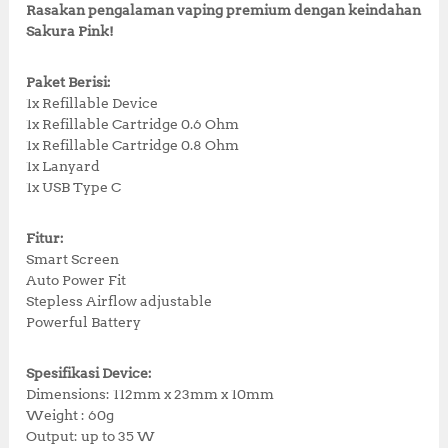
Rasakan pengalaman vaping premium dengan keindahan
Sakura Pink!
Paket Berisi:
1x Refillable Device
1x Refillable Cartridge 0.6 Ohm
1x Refillable Cartridge 0.8 Ohm
1x Lanyard
1x USB Type C
Fitur:
Smart Screen
Auto Power Fit
Stepless Airflow adjustable
Powerful Battery
Spesifikasi Device:
Dimensions: 112mm x 23mm x 10mm
Weight : 60g
Output: up to 35 W