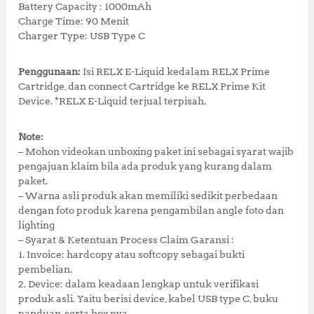
Battery Capacity : 1000mAh
Charge Time: 90 Menit
Charger Type: USB Type C
Penggunaan:
Isi RELX E-Liquid kedalam RELX Prime
Cartridge, dan connect Cartridge ke RELX Prime Kit
Device. *RELX E-Liquid terjual terpisah.
Note:
– Mohon videokan unboxing paket ini sebagai syarat wajib
pengajuan klaim bila ada produk yang kurang dalam
paket.
– Warna asli produk akan memiliki sedikit perbedaan
dengan foto produk karena pengambilan angle foto dan
lighting
– Syarat & Ketentuan Process Claim Garansi :
1. Invoice: hardcopy atau softcopy sebagai bukti
pembelian.
2. Device: dalam keadaan lengkap untuk verifikasi
produk asli. Yaitu berisi device, kabel USB type C, buku
panduan, serta box nya.