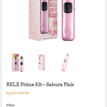
RELX Prime Kit – Sakura Pink
Rp
220,000.00
Fitur: