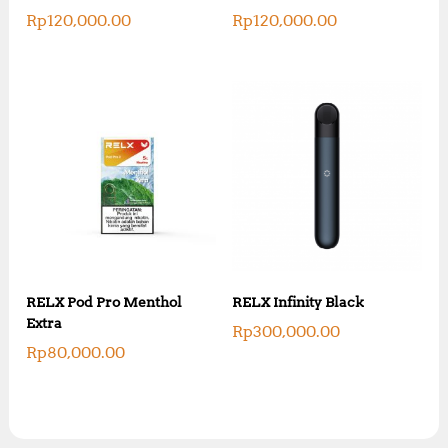
Rp
120,000.00
Rp
120,000.00
RELX Pod Pro Menthol
RELX Infinity Black
Extra
Rp
300,000.00
Rp
80,000.00