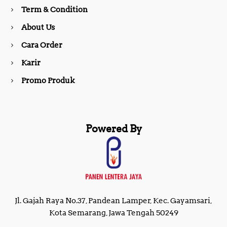
o
r
Term & Condition
About Us
k
a
Cara Order
m
Karir
Promo Produk
Powered By
Jl. Gajah Raya No.37, Pandean Lamper, Kec. Gayamsari,
Kota Semarang, Jawa Tengah 50249