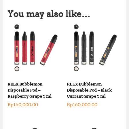
You may also like…
RELX Bubblemon
RELX Bubblemon
Disposable Pod –
Disposable Pod – Black
Raspberry Grape 5 ml
Currant Grape 5 ml
Rp
160,000.00
Rp
160,000.00