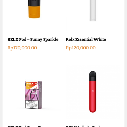
RELX Pod – Sunny Sparkle
Relx Essential White
Rp
170,000.00
Rp
120,000.00