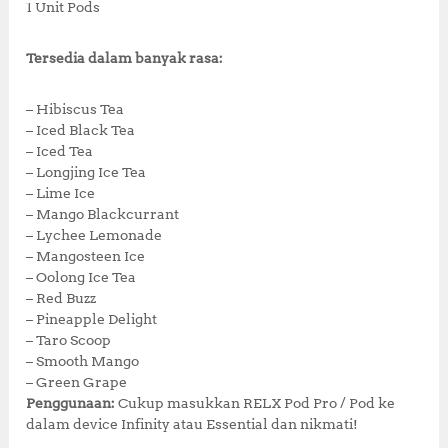
1 Unit Pods
Tersedia dalam banyak rasa:
– Hibiscus Tea
– Iced Black Tea
– Iced Tea
– Longjing Ice Tea
– Lime Ice
– Mango Blackcurrant
– Lychee Lemonade
– Mangosteen Ice
– Oolong Ice Tea
– Red Buzz
– Pineapple Delight
– Taro Scoop
– Smooth Mango
– Green Grape
Penggunaan:
Cukup masukkan RELX Pod Pro / Pod ke
dalam device Infinity atau Essential dan nikmati!