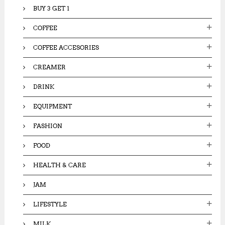
BUY 3 GET 1
COFFEE
COFFEE ACCESORIES
CREAMER
DRINK
EQUIPMENT
FASHION
FOOD
HEALTH & CARE
JAM
LIFESTYLE
MILK