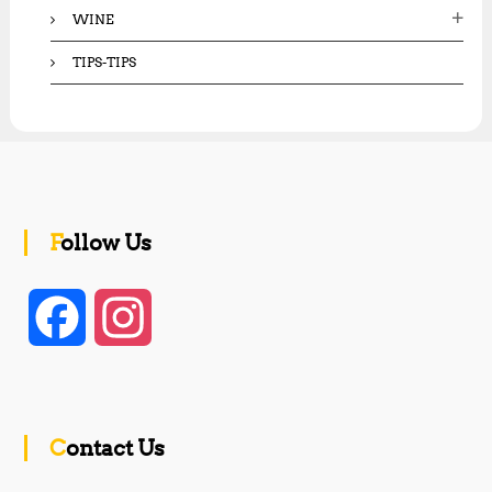
WINE
TIPS-TIPS
Follow Us
F
I
a
n
c
s
Contact Us
e
t