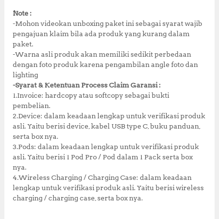
Note :
-Mohon videokan unboxing paket ini sebagai syarat wajib
pengajuan klaim bila ada produk yang kurang dalam
paket.
-Warna asli produk akan memiliki sedikit perbedaan
dengan foto produk karena pengambilan angle foto dan
lighting
-Syarat & Ketentuan Process Claim Garansi :
1.Invoice: hardcopy atau softcopy sebagai bukti
pembelian.
2.Device: dalam keadaan lengkap untuk verifikasi produk
asli. Yaitu berisi device, kabel USB type C, buku panduan,
serta box nya.
3.Pods: dalam keadaan lengkap untuk verifikasi produk
asli. Yaitu berisi 1 Pod Pro / Pod dalam 1 Pack serta box
nya.
4.Wireless Charging / Charging Case: dalam keadaan
lengkap untuk verifikasi produk asli. Yaitu berisi wireless
charging / charging case, serta box nya.