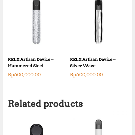
RELX Artisan Device –
RELX Artisan Device –
Hammered Steel
Silver Wave
Rp
600,000.00
Rp
600,000.00
Related products