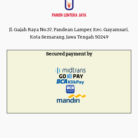
Jl. Gajah Raya No.37, Pandean Lamper, Kec. Gayamsari,
Kota Semarang, Jawa Tengah 50249
Secured payment by