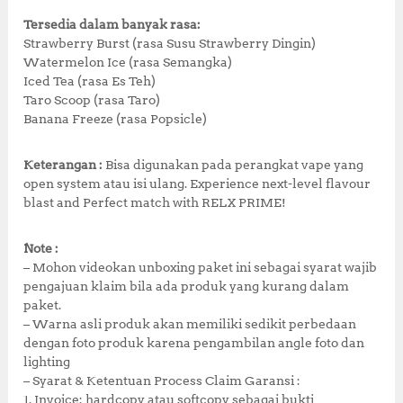
Tersedia dalam banyak rasa:
Strawberry Burst (rasa Susu Strawberry Dingin)
Watermelon Ice (rasa Semangka)
Iced Tea (rasa Es Teh)
Taro Scoop (rasa Taro)
Banana Freeze (rasa Popsicle)
Keterangan :
Bisa digunakan pada perangkat vape yang
open system atau isi ulang. Experience next-level flavour
blast and Perfect match with RELX PRIME!
Note :
– Mohon videokan unboxing paket ini sebagai syarat wajib
pengajuan klaim bila ada produk yang kurang dalam
paket.
– Warna asli produk akan memiliki sedikit perbedaan
dengan foto produk karena pengambilan angle foto dan
lighting
– Syarat & Ketentuan Process Claim Garansi :
1. Invoice: hardcopy atau softcopy sebagai bukti