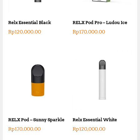
Relx Essential Black
RELX Pod Pro – Ludou Ice
Rp
120,000.00
Rp
170,000.00
RELX Pod – Sunny Sparkle
Relx Essential White
Rp
170,000.00
Rp
120,000.00