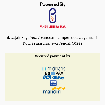
Powered By
Jl. Gajah Raya No.37, Pandean Lamper, Kec. Gayamsari,
Kota Semarang, Jawa Tengah 50249
Secured payment by