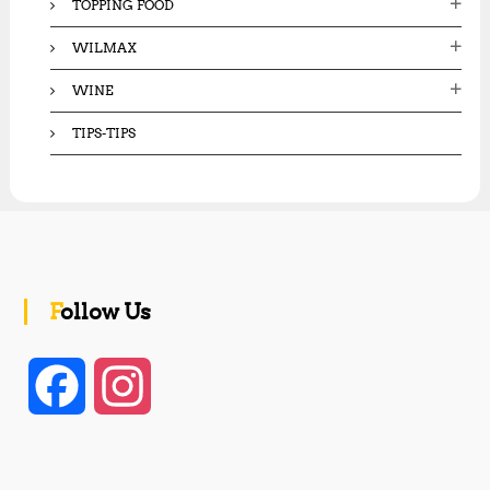
TOPPING FOOD
WILMAX
WINE
TIPS-TIPS
Follow Us
F
I
a
n