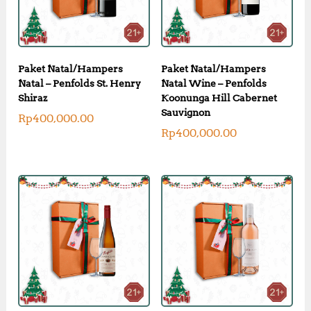
Paket Natal/Hampers
Paket Natal/Hampers
Natal – Penfolds St. Henry
Natal Wine – Penfolds
Shiraz
Koonunga Hill Cabernet
Sauvignon
Rp
400,000.00
Rp
400,000.00