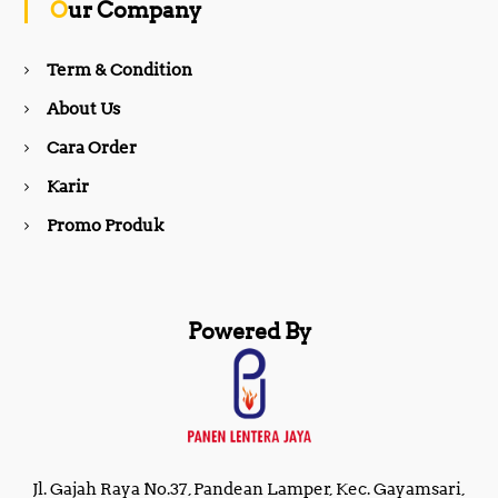
Our Company
o
r
Term & Condition
About Us
k
a
Cara Order
m
Karir
Promo Produk
Powered By
Jl. Gajah Raya No.37, Pandean Lamper, Kec. Gayamsari,