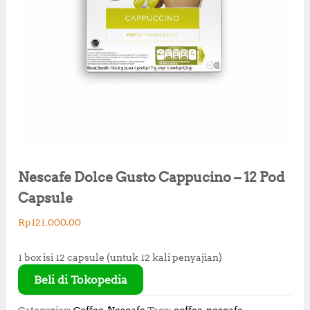
Nescafe Dolce Gusto Cappucino – 12 Pod
Capsule
Rp
121,000.00
1 box isi 12 capsule (untuk 12 kali penyajian)
Beli di Tokopedia