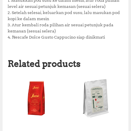
1. Masukkan pod susu ke dalam mesin, atur roda pilihan
level air sesuai petunjuk kemasan (sesuai selera)
2. Setelah selesai, keluarkan pod susu, lalu masukan pod
kopi ke dalam mesin
3. Atur kembali roda pilihan air sesuai petunjuk pada
kemasan (sesuai selera)
4. Nescafe Dolce Gusto Cappucino siap dinikmati
Related products