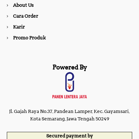
About Us
k
a
Cara Order
m
Karir
Promo Produk
Powered By
Jl. Gajah Raya No.37, Pandean Lamper, Kec. Gayamsari,
Kota Semarang, Jawa Tengah 50249
Secured payment by