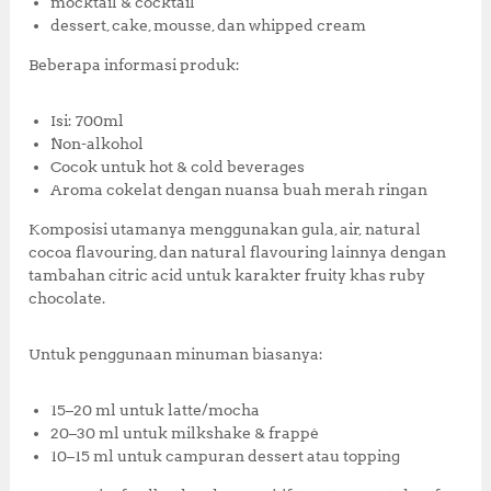
mocktail & cocktail
dessert, cake, mousse, dan whipped cream
Beberapa informasi produk:
Isi: 700ml
Non-alkohol
Cocok untuk hot & cold beverages
Aroma cokelat dengan nuansa buah merah ringan
Komposisi utamanya menggunakan gula, air, natural
cocoa flavouring, dan natural flavouring lainnya dengan
tambahan citric acid untuk karakter fruity khas ruby
chocolate.
Untuk penggunaan minuman biasanya:
15–20 ml untuk latte/mocha
20–30 ml untuk milkshake & frappé
10–15 ml untuk campuran dessert atau topping