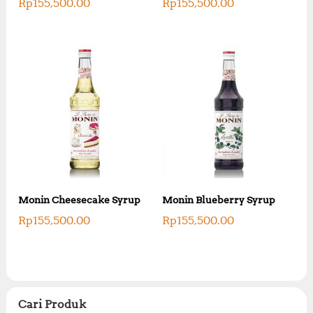
Rp
155,500.00
Rp
155,500.00
Monin Cheesecake Syrup
Monin Blueberry Syrup
Rp
155,500.00
Rp
155,500.00
Cari Produk