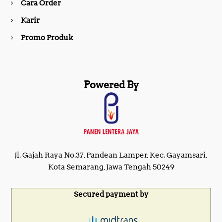
Cara Order
m
Karir
Promo Produk
Powered By
Jl. Gajah Raya No.37, Pandean Lamper, Kec. Gayamsari,
Kota Semarang, Jawa Tengah 50249
Secured payment by