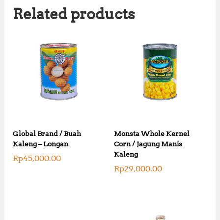
Related products
Global Brand / Buah
Monsta Whole Kernel
Kaleng – Longan
Corn / Jagung Manis
Kaleng
Rp
45,000.00
Rp
29,000.00