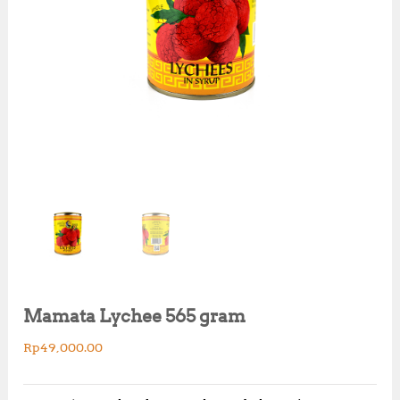
Mamata Lychee 565 gram
Rp
49,000.00