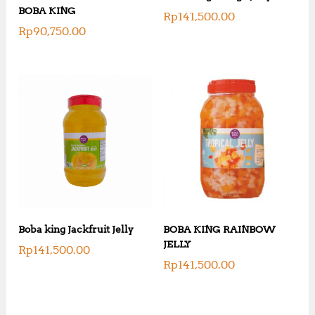
BOBA KING
Rp
141,500.00
Rp
90,750.00
Boba king Jackfruit Jelly
BOBA KING RAINBOW
JELLY
Rp
141,500.00
Rp
141,500.00