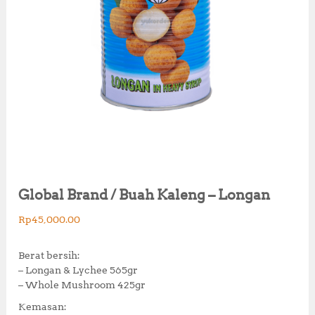
Global Brand / Buah Kaleng – Longan
Rp
45,000.00
Berat bersih:
– Longan & Lychee 565gr
– Whole Mushroom 425gr
Kemasan: