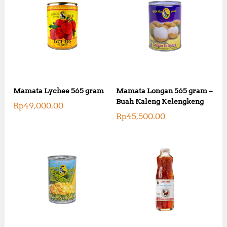
Mamata Lychee 565 gram
Mamata Longan 565 gram –
Buah Kaleng Kelengkeng
Rp
49,000.00
Rp
45,500.00