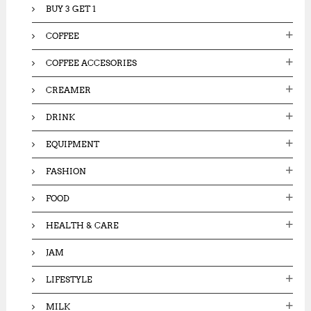
BUY 3 GET 1
COFFEE
COFFEE ACCESORIES
CREAMER
DRINK
EQUIPMENT
FASHION
FOOD
HEALTH & CARE
JAM
LIFESTYLE
MILK