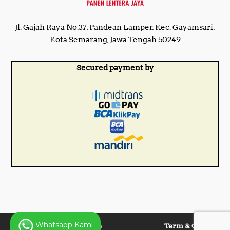
Jl. Gajah Raya No.37, Pandean Lamper, Kec. Gayamsari,
Kota Semarang, Jawa Tengah 50249
Secured payment by
Whatsapp Kami
Copyright © 2025 Panen
Term & Condition