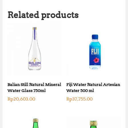
Related products
Balian Still Natural Mineral
Fiji Water Natural Artesian
Water Glass 750ml
Water 500 ml
Rp
20,603.00
Rp
37,755.00