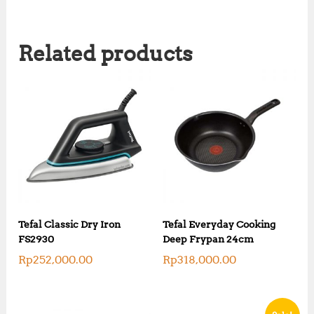
Related products
Tefal Classic Dry Iron
Tefal Everyday Cooking
FS2930
Deep Frypan 24cm
Rp
252,000.00
Rp
318,000.00