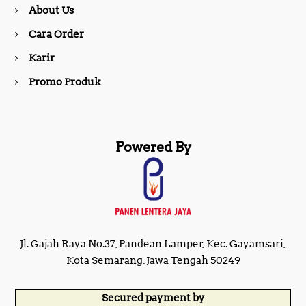
About Us
k
a
Cara Order
m
Karir
Promo Produk
Powered By
Jl. Gajah Raya No.37, Pandean Lamper, Kec. Gayamsari,
Kota Semarang, Jawa Tengah 50249
Secured payment by