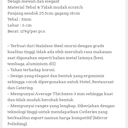
Design mewah dan elegant
Material Tebal & Tidak mudah scratch
Panjang sendok 25.5cm, gagang 18cm
Tebal : 3mm
Lebar : 6 cm
Berat: 129g/per pcs
– Terbuat dari Stainless Steel murni dengan grade
kualitas tinggi, tidak ada efek merubah rasa makanan
saat digunakan seperti bahan metal lainnya (besi,
tembaga, aluminium,dll)​
– Tahan terhadap korosi.
– Design yang elegant dan bentuk yang ergonomis
sehingga cocok dipergunakan untuk Hotel, Restaurant
dan Catering.​
– Mempunyai Average Thickness 3 mm sehingga kuat
dan tidak mudah berubah bentuk.​
– Mempunyai ranges yang lengkap. Dikerjakan dengan
teknologi tinggi untuk mendapatkan Cutleries yang
berkualitas export namun harga kompetitif (Mirror
Polishing)​.