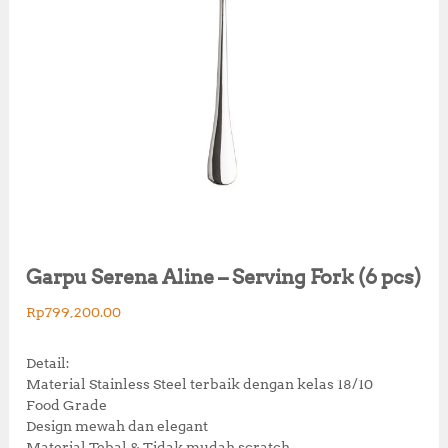
Garpu Serena Aline – Serving Fork (6 pcs)
Rp
799,200.00
Detail:
Material Stainless Steel terbaik dengan kelas 18/10
Food Grade
Design mewah dan elegant
Material Tebal & Tidak mudah scratch