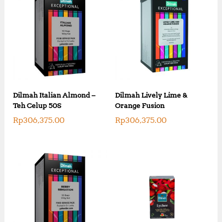
Dilmah Italian Almond –
Dilmah Lively Lime &
Teh Celup 50S
Orange Fusion
Rp
306,375.00
Rp
306,375.00