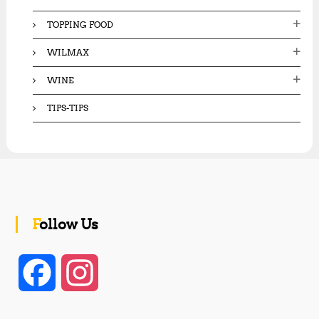
TOPPING FOOD
WILMAX
WINE
TIPS-TIPS
Follow Us
F
I
a
n