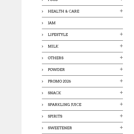
HEALTH & CARE
JAM
LIFESTYLE
MILK
OTHERS
POWDER
PROMO 2026
SNACK
SPARKLING JUICE
SPIRITS
SWEETENER