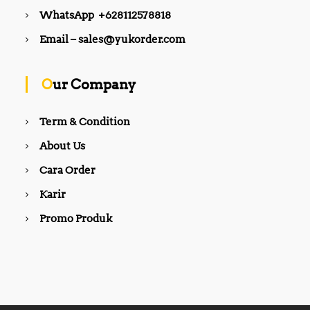
WhatsApp +628112578818
Email – sales@yukorder.com
Our Company
Term & Condition
About Us
Cara Order
Karir
Promo Produk