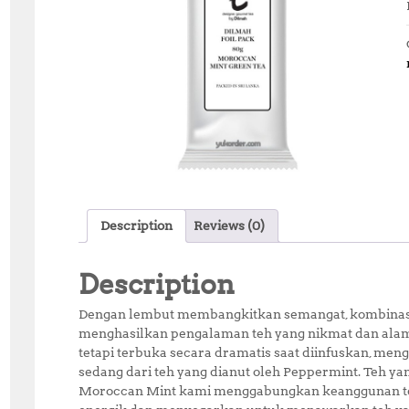
Description
Reviews (0)
Description
Dengan lembut membangkitkan semangat, kombinasi 
menghasilkan pengalaman teh yang nikmat dan alami
tetapi terbuka secara dramatis saat diinfuskan, m
sedang dari teh yang dianut oleh Peppermint. Teh 
Moroccan Mint kami menggabungkan keanggunan teh