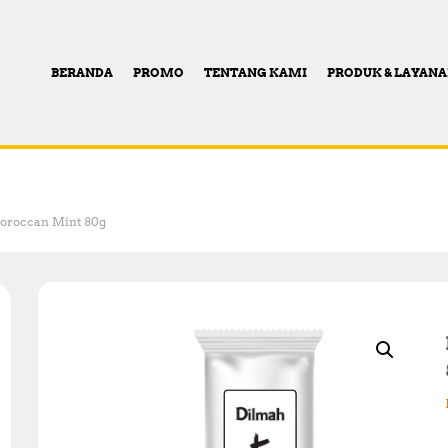
BERANDA
PROMO
TENTANG KAMI
PRODUK & LAYAN
Moroccan Mint 80g