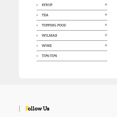
SYRUP
TEA
TOPPING FOOD
WILMAX
WINE
TIPS-TIPS
Follow Us