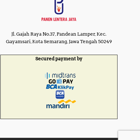
Jl. Gajah Raya No.37, Pandean Lamper, Kec.
Gayamsari, Kota Semarang, Jawa Tengah 50249
Secured payment by