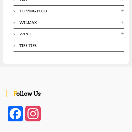
TOPPING FOOD
WILMAX
WINE
TIPS-TIPS
Follow Us
F
I
a
n