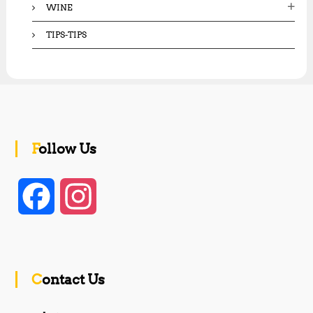
WINE
TIPS-TIPS
Follow Us
F
I
a
n
c
s
Contact Us
e
t