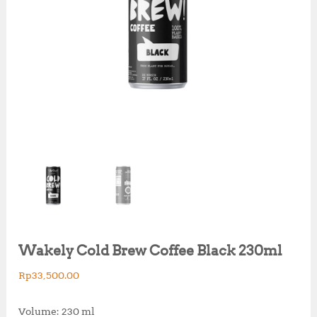
Wakely Cold Brew Coffee Black 230ml
Rp
33,500.00
Volume: 230 ml