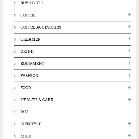
BUY 3 GET 1
COFFEE
COFFEE ACCESORIES
CREAMER
DRINK
EQUIPMENT
FASHION
FOOD
HEALTH & CARE
JAM
LIFESTYLE
MILK