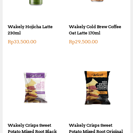
Wakely Hojicha Latte
Wakely Cold Brew Coffee
230ml
Oat Latte 170ml
Rp
33,500.00
Rp
29,500.00
Wakely Crisps Sweet
Wakely Crisps Sweet
Potato Mixed Root Black
Potato Mixed Root Original