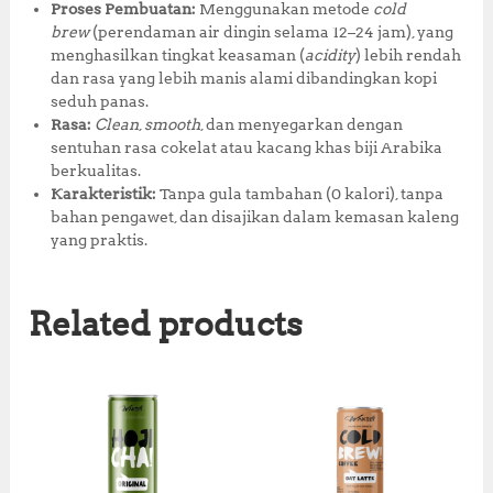
Proses Pembuatan:
Menggunakan metode
cold
brew
(perendaman air dingin selama 12–24 jam), yang
menghasilkan tingkat keasaman (
acidity
) lebih rendah
dan rasa yang lebih manis alami dibandingkan kopi
seduh panas.
Rasa:
Clean
,
smooth
, dan menyegarkan dengan
sentuhan rasa cokelat atau kacang khas biji Arabika
berkualitas.
Karakteristik:
Tanpa gula tambahan (0 kalori), tanpa
bahan pengawet, dan disajikan dalam kemasan kaleng
yang praktis.
Related products