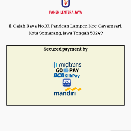
Jl. Gajah Raya No.37, Pandean Lamper, Kec. Gayamsari,
Kota Semarang, Jawa Tengah 50249
Secured payment by