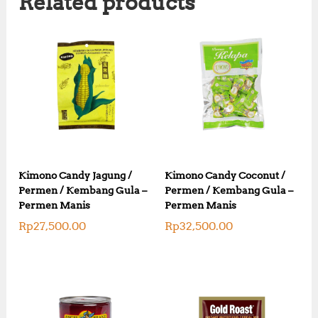
Related products
Kimono Candy Jagung /
Kimono Candy Coconut /
Permen / Kembang Gula –
Permen / Kembang Gula –
Permen Manis
Permen Manis
Rp
27,500.00
Rp
32,500.00