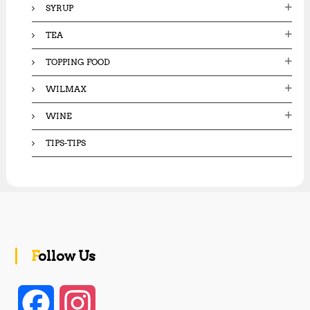
SYRUP
TEA
TOPPING FOOD
WILMAX
WINE
TIPS-TIPS
Follow Us
F
I