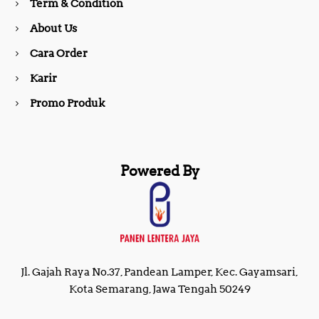
Term & Condition
About Us
k
a
Cara Order
m
Karir
Promo Produk
Powered By
Jl. Gajah Raya No.37, Pandean Lamper, Kec. Gayamsari,
Kota Semarang, Jawa Tengah 50249