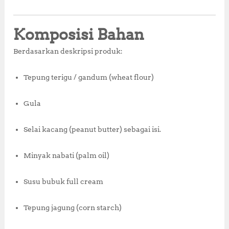
Komposisi Bahan
Berdasarkan deskripsi produk:
Tepung terigu / gandum (wheat flour)
Gula
Selai kacang (peanut butter) sebagai isi.
Minyak nabati (palm oil)
Susu bubuk full cream
Tepung jagung (corn starch)