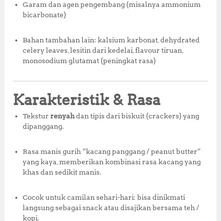
Garam dan agen pengembang (misalnya ammonium
bicarbonate)
Bahan tambahan lain: kalsium karbonat, dehydrated
celery leaves, lesitin dari kedelai, flavour tiruan,
monosodium glutamat (peningkat rasa)
Karakteristik & Rasa
Tekstur
renyah
dan tipis dari biskuit (crackers) yang
dipanggang.
Rasa manis gurih “kacang panggang / peanut butter”
yang kaya, memberikan kombinasi rasa kacang yang
khas dan sedikit manis.
Cocok untuk camilan sehari-hari: bisa dinikmati
langsung sebagai snack atau disajikan bersama teh /
kopi.