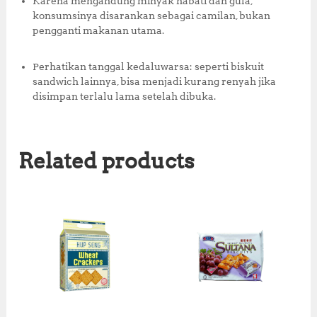
Karena mengandung minyak nabati dan gula,
konsumsinya disarankan sebagai camilan, bukan
pengganti makanan utama.
Perhatikan tanggal kedaluwarsa: seperti biskuit
sandwich lainnya, bisa menjadi kurang renyah jika
disimpan terlalu lama setelah dibuka.
Related products