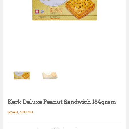
Kerk Deluxe Peanut Sandwich 184gram
Rp
48,500.00