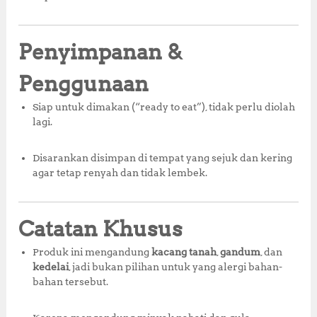
Penyimpanan &
Penggunaan
Siap untuk dimakan (“ready to eat”), tidak perlu diolah
lagi.
Disarankan disimpan di tempat yang sejuk dan kering
agar tetap renyah dan tidak lembek.
Catatan Khusus
Produk ini mengandung
kacang tanah
,
gandum
, dan
kedelai
, jadi bukan pilihan untuk yang alergi bahan-
bahan tersebut.