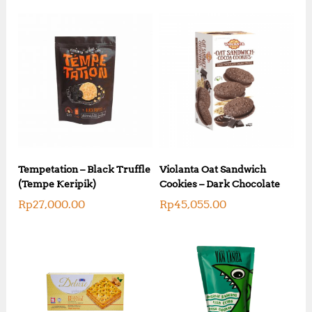
Tempetation – Black Truffle
Violanta Oat Sandwich
(Tempe Keripik)
Cookies – Dark Chocolate
Rp
27,000.00
Rp
45,055.00