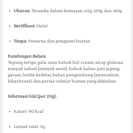
Ukuran:
Tersedia dalam kemasan 112g, 120g, dan 180g
Sertifikasi:
Halal
Tanpa:
Pewarna dan pengawet buatan
Kandungan Bahan:
Tepung terigu, gula, susu bubuk full cream, sirup glukosa,
minyak nabati (minyak sawit), bubuk kakao, pati jagung,
garam, lesitin kedelai, bahan pengembang (ammonium
bikarbonat), dan perisa cokelat buatan yang diizinkan.
Informasi Gizi (per 20g):
Kalori: 90 kcal
Lemak total: 3g