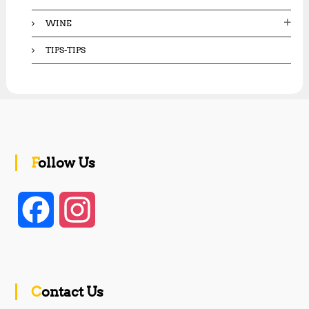
WINE
TIPS-TIPS
Follow Us
F
I
a
n
c
s
Contact Us