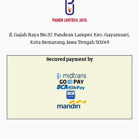
Jl. Gajah Raya No.37, Pandean Lamper, Kec. Gayamsari,
Kota Semarang, Jawa Tengah 50249
Secured payment by