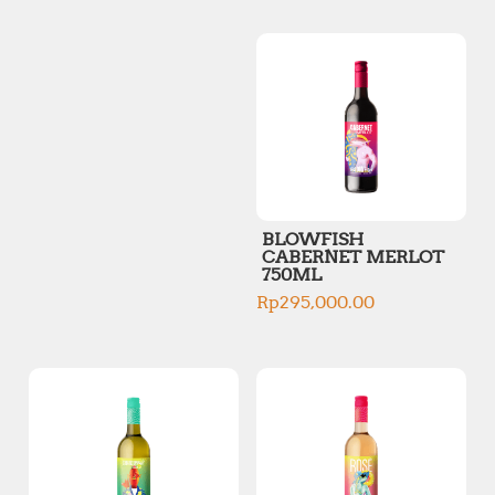
BLOWFISH
CABERNET MERLOT
750ML
Rp
295,000.00