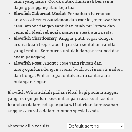
tanin yang halus. Cocok untuk dinikmati bersama
daging panggang atau keju tua.
Blowfish Cabernet Merlot
: Perpaduan harmonis
antara Cabernet Sauvignon dan Merlot, menawarkan
rasa lembut dengan sentuhan buah ceri hitam dan
rempah. Ideal sebagai pasangan steak atau pasta.
Blowfish Chardonnay
: Anggur putih segar dengan
aroma buah tropis, apel hijau, dan sentuhan vanilla
yang lembut. Sempurna untuk hidangan seafood dan
ayam panggang.
Blowfish Rose
: Anggur rose yang ringan dan
menyegarkan, dengan aroma buah beri merah, melon,
dan bunga. Pilihan tepat untuk acara santai atau
hidangan ringan.
Blowfish Wine adalah pilihan ideal bagi pecinta anggur
yang menginginkan keseimbangan rasa, kualitas, dan
keunikan dalam setiap tegukan. Hadirkan kemewahan
anggur Australia dalam momen spesial Anda
Showing all 4 results