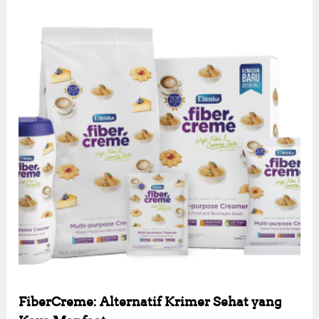
FiberCreme: Alternatif Krimer Sehat yang