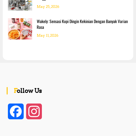
May 25, 2026
Wakely: Sensasi Kopi Dingin Kekinian Dengan Banyak Varian
Rasa
May 11, 2026
Follow Us
F
I
a
n