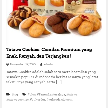
Tatawa Cookies: Camilan Premium yang
Enak, Renyah, dan Terjangkau!
November 19, 2025
admin
Tatawa Cookies adalah salah satu merek camilan yang
semakin populer di Indonesia berkat rasanya yang lezat,
teksturnya yang renyah, serta […]
,
,
,
blog
#blog
#PanenLenteraJaya
#tatawa
,
,
#tatawacookies
#yukorder
#yukorderdotcom