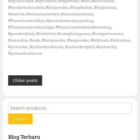
,
,
,
,
,
#izychocolate
#izycokelat
#izypowder
#kav
#kavcokelat
a
B
,
,
,
,
#kavdarkchocolate
#kavpowder
#kopibubuk
#kopiinstan
u
,
,
,
#matcha
#minumanbubuk
#minumaninstan
b
,
,
#PanenLenteraJaya
#panenlenterajayajateng
u
,
,
#PanenLenteraJayaJogja
#PanenLenteraJayaSemarang
k
,
,
,
,
#powderdrink
#redvelvet
#resepbukapuasa
#resepminuman
:
T
,
,
,
,
,
,
#smoothie
#soda
#taropowder
#teapowder
#tehbuah
#tehinstan
r
,
,
,
,
#yukorder
#yukorderdotcom
#yukorderspirit
#yukserbu
e
#yukserbudotcom
n
M
i
n
P
u
Older posts
m
a
o
n
P
S
s
r
e
a
k
a
Search
t
t
r
i
c
s
s
Blog Terbaru
h