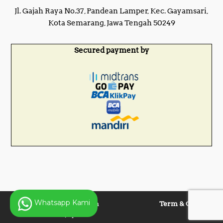
Jl. Gajah Raya No.37, Pandean Lamper, Kec. Gayamsari,
Kota Semarang, Jawa Tengah 50249
Secured payment by
Whatsapp Kami
Copyright © 2025 Panen
Term & Condition
Lentera Jaya