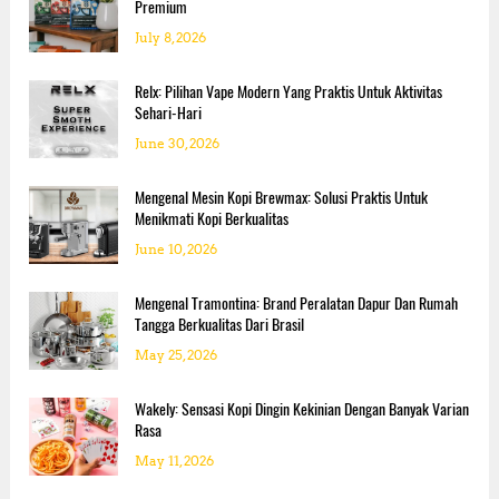
Premium
M
o
July 8, 2026
d
e
Relx: Pilihan Vape Modern Yang Praktis Untuk Aktivitas
r
Sehari-Hari
n
June 30, 2026
Mengenal Mesin Kopi Brewmax: Solusi Praktis Untuk
Menikmati Kopi Berkualitas
June 10, 2026
Mengenal Tramontina: Brand Peralatan Dapur Dan Rumah
Tangga Berkualitas Dari Brasil
May 25, 2026
Wakely: Sensasi Kopi Dingin Kekinian Dengan Banyak Varian
Rasa
May 11, 2026