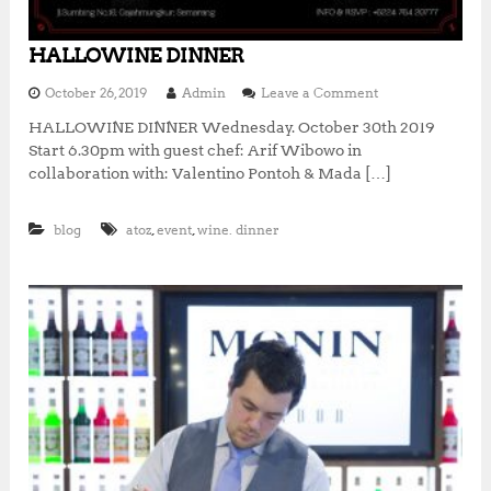
HALLOWINE DINNER
o
October 26, 2019
Admin
Leave a Comment
n
HALLOWINE DINNER Wednesday. October 30th 2019
H
Start 6.30pm with guest chef: Arif Wibowo in
A
L
collaboration with: Valentino Pontoh & Mada […]
L
O
,
,
blog
atoz
event
wine. dinner
W
I
N
E
D
I
N
N
E
R