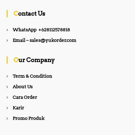
c
s
Contact Us
e
t
WhatsApp +628112578818
b
a
Email – sales@yukorder.com
o
g
Our Company
o
r
Term & Condition
About Us
k
a
Cara Order
m
Karir
Promo Produk