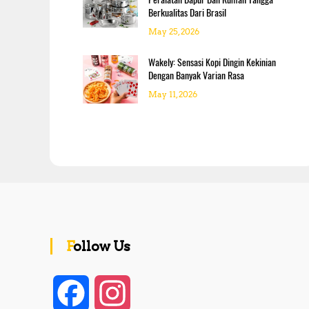
Berkualitas Dari Brasil
May 25, 2026
Wakely: Sensasi Kopi Dingin Kekinian
Dengan Banyak Varian Rasa
May 11, 2026
Follow Us
F
I