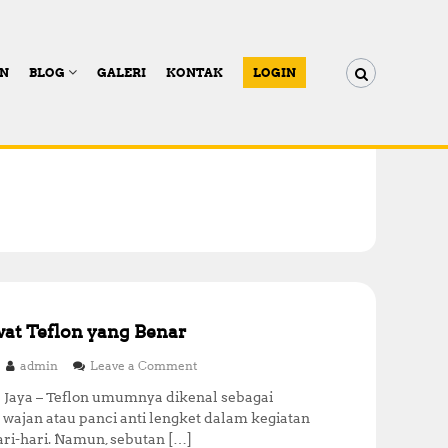
AN
BLOG
GALERI
KONTAK
LOGIN
at Teflon yang Benar
o
admin
Leave a Comment
n
 Jaya – Teflon umumnya dikenal sebagai
T
wajan atau panci anti lengket dalam kegiatan
i
p
i-hari. Namun, sebutan […]