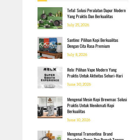
f
o
Tefal: Solusi Peralatan Dapur Modern
r
Yang Praktis Dan Berkualitas
:
July 25, 2026
Santino: Pilihan Kopi Berkualitas
Dengan Cita Rasa Premium
July 8, 2026
Relx: Pilihan Vape Modern Yang
Praktis Untuk Aktivitas Sehari-Hari
June 30, 2026
Mengenal Mesin Kopi Brewmax: Solusi
Praktis Untuk Menikmati Kopi
Berkualitas
June 10, 2026
Mengenal Tramontina: Brand
Peralatan Dapur Dan Rumah Tangga