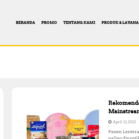
BERANDA
PROMO
TENTANG KAMI
PRODUK & LAYAN
Rekomenda
Mainstrea
April 12, 2022
Panen Lentera
paling dinanti