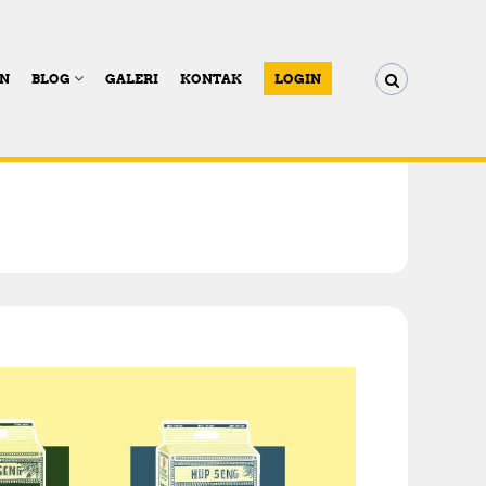
AN
BLOG
GALERI
KONTAK
LOGIN