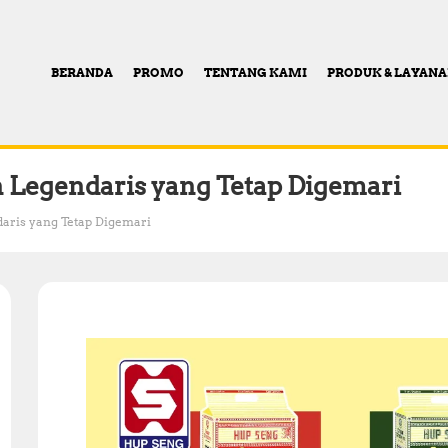
BERANDA
PROMO
TENTANG KAMI
PRODUK & LAYAN
n Legendaris yang Tetap Digemari
aris yang Tetap Digemari