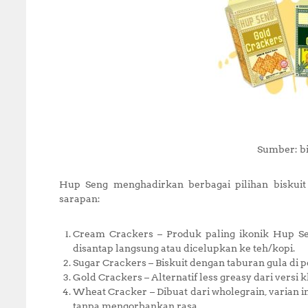
Sumber: bi
Hup Seng menghadirkan berbagai pilihan bisku
sarapan:
Cream Crackers – Produk paling ikonik Hup Sen
disantap langsung atau dicelupkan ke teh/kopi.
Sugar Crackers – Biskuit dengan taburan gula di
Gold Crackers – Alternatif less greasy dari versi kl
Wheat Cracker – Dibuat dari wholegrain, varian 
tanpa mengorbankan rasa.