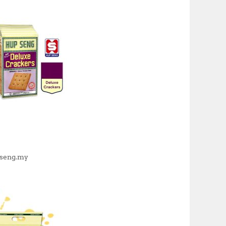
seng.my