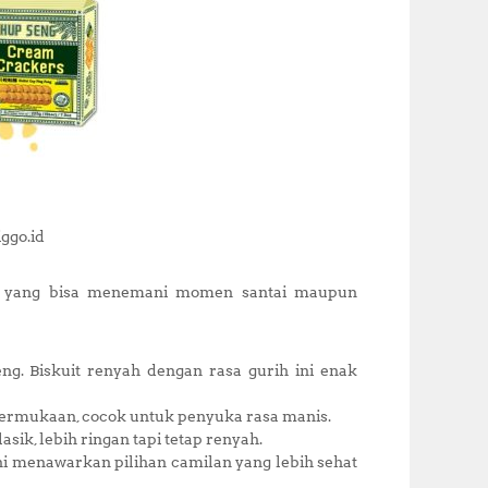
ggo.id
it yang bisa menemani momen santai maupun
g. Biskuit renyah dengan rasa gurih ini enak
 permukaan, cocok untuk penyuka rasa manis.
asik, lebih ringan tapi tetap renyah.
ini menawarkan pilihan camilan yang lebih sehat