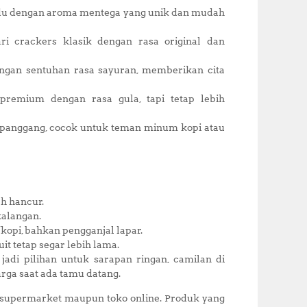
padu dengan aroma mentega yang unik dan mudah
ri crackers klasik dengan rasa original dan
ngan sentuhan rasa sayuran, memberikan cita
premium dengan rasa gula, tapi tetap lebih
n panggang, cocok untuk teman minum kopi atau
ah hancur.
kalangan.
/kopi, bahkan pengganjal lapar.
 tetap segar lebih lama.
 jadi pilihan untuk sarapan ringan, camilan di
rga saat ada tamu datang.
 supermarket maupun toko online. Produk yang