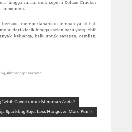
ers, hingga varian unik seperti Deluxe Cracker
ti konsumen.
g berhasil mempertahankan tempatnya di hati
ulai dari klasik hingga varian baru yang lebih
anyak keluarga, baik untuk sarapan, camilan,
,
eng
#hupsengsemarang
ng Lebih Cocok untuk Minuman Anda?
a Sparkling Soju: Less Hangover, More Fun!