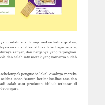
 yang selalu ada di meja makan keluarga Asia,
laysia ini sudah dikenal luas di berbagai negara,
sturnya renyah, dan harganya yang terjangkau.
i Asia, dan salah satu merek yang namanya sudah
eh sekelompok pengusaha lokal. Awalnya, mereka
ekitar Johor. Namun, berkat kualitas rasa dan
di salah satu produsen biskuit terbesar di
ri 40 negara.