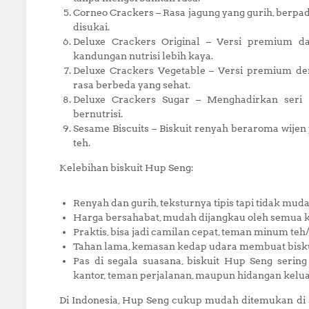
Corneo Crackers – Rasa jagung yang gurih, ber
disukai.
Deluxe Crackers Original – Versi premium da
kandungan nutrisi lebih kaya.
Deluxe Crackers Vegetable – Versi premium de
rasa berbeda yang sehat.
Deluxe Crackers Sugar – Menghadirkan seri 
bernutrisi.
Sesame Biscuits – Biskuit renyah beraroma wije
teh.
Kelebihan biskuit Hup Seng:
Renyah dan gurih, teksturnya tipis tapi tidak mud
Harga bersahabat, mudah dijangkau oleh semua 
Praktis, bisa jadi camilan cepat, teman minum teh
Tahan lama, kemasan kedap udara membuat biskuit
Pas di segala suasana, biskuit Hup Seng sering
kantor, teman perjalanan, maupun hidangan kelua
Di Indonesia, Hup Seng cukup mudah ditemukan di