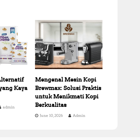
lternatif
Mengenal Mesin Kopi
 yang Kaya
Brewmax: Solusi Praktis
untuk Menikmati Kopi
Berkualitas
admin
June 10, 2026
Admin