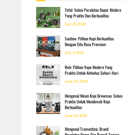
f
o
Tefal: Solusi Peralatan Dapur Modern
r
Yang Praktis Dan Berkualitas
:
July 25, 2026
Santino: Pilihan Kopi Berkualitas
Dengan Cita Rasa Premium
July 8, 2026
Relx: Pilihan Vape Modern Yang
Praktis Untuk Aktivitas Sehari-Hari
June 30, 2026
Mengenal Mesin Kopi Brewmax: Solusi
Praktis Untuk Menikmati Kopi
Berkualitas
June 10, 2026
Mengenal Tramontina: Brand
Peralatan Dapur Dan Rumah Tangga