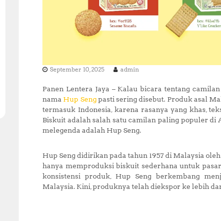
September 10, 2025
admin
Panen Lentera Jaya – Kalau bicara tentang camilan
nama
Hup Seng
pasti sering disebut. Produk asal Ma
termasuk Indonesia, karena rasanya yang khas, tek
Biskuit adalah salah satu camilan paling populer d
melegenda adalah Hup Seng.
Hup Seng didirikan pada tahun 1957 di Malaysia ol
hanya memproduksi biskuit sederhana untuk pasar s
konsistensi produk, Hup Seng berkembang menja
Malaysia. Kini, produknya telah diekspor ke lebih da